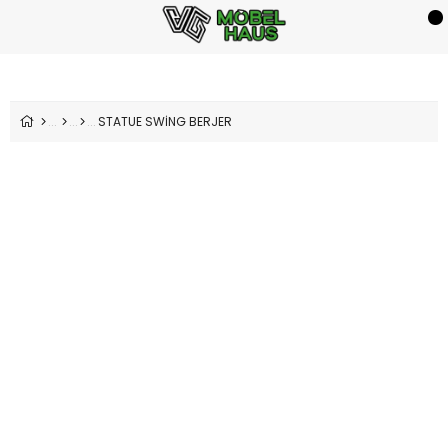
STATUE SWİNG BERJER