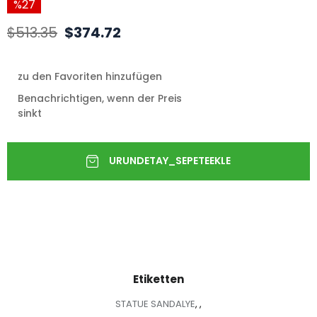
27
$513.35
$374.72
zu den Favoriten hinzufügen
Benachrichtigen, wenn der Preis
sinkt
Etiketten
STATUE SANDALYE
,
,