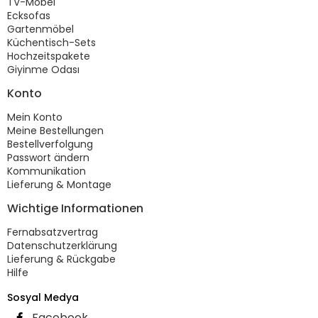
TV-Möbel
Ecksofas
Gartenmöbel
Küchentisch-Sets
Hochzeitspakete
Giyinme Odası
Konto
Mein Konto
Meine Bestellungen
Bestellverfolgung
Passwort ändern
Kommunikation
Lieferung & Montage
Wichtige Informationen
Fernabsatzvertrag
Datenschutzerklärung
Lieferung & Rückgabe
Hilfe
Sosyal Medya
Facebook