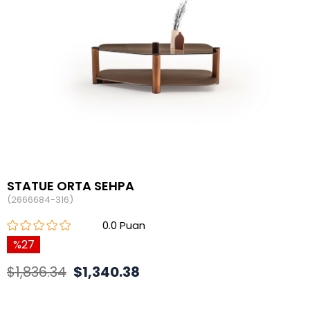
STATUE ORTA SEHPA
(2666684-316)
0.0
27
$1,836.34
$1,340.38