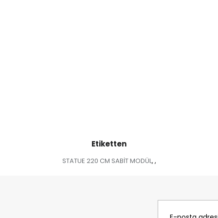
Etiketten
STATUE 220 CM SABİT MODÜL
,
,