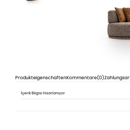
Produkteigenschaften
Kommentare
(0)
Zahlungsar
İçerik Bilgisi Hazırlanıyor