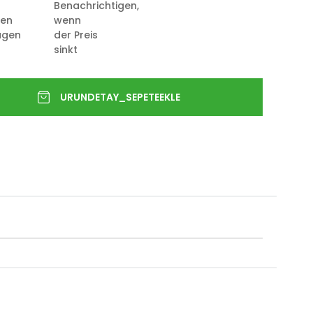
Benachrichtigen,
ten
wenn
ügen
der Preis
sinkt