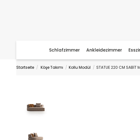
Schlafzimmer
Ankleidezimmer
Essz
Startseite
Köşe Takımı
Kollu Modül
STATUE 220 CM SABİT 