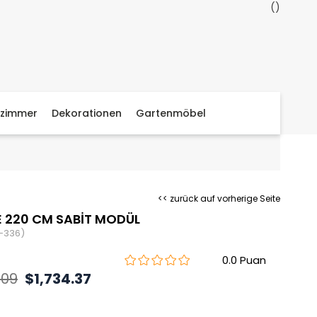
zimmer
Dekorationen
Gartenmöbel
<< zurück auf vorherige Seite
 220 CM SABİT MODÜL
-336)
0.0
.09
$1,734.37