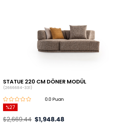
STATUE 220 CM DÖNER MODÜL
(2666684-331)
0.0
27
$2,669.44
$1,948.48