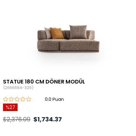
STATUE 180 CM DÖNER MODÜL
(2666684-329)
0.0
27
$2,376.09
$1,734.37