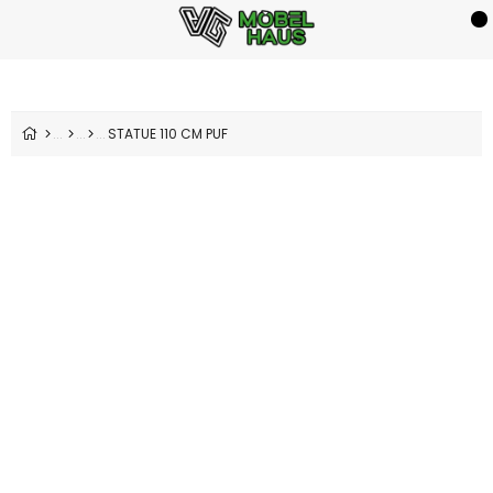
STATUE 110 CM PUF