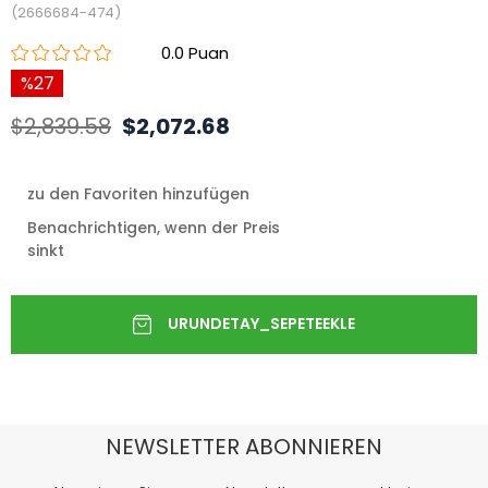
(2666684-474)
0.0
27
$2,839.58
$2,072.68
zu den Favoriten hinzufügen
Benachrichtigen, wenn der Preis
sinkt
NEWSLETTER ABONNIEREN