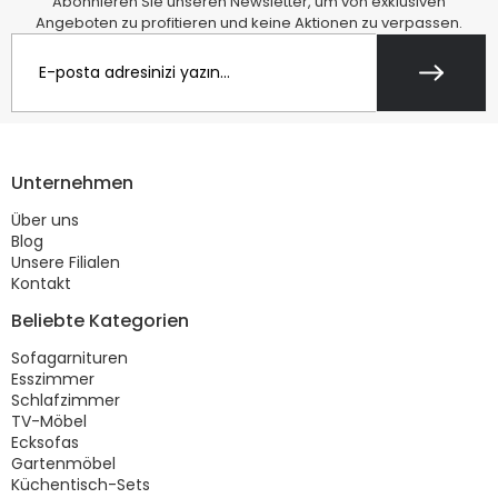
Abonnieren Sie unseren Newsletter, um von exklusiven
Angeboten zu profitieren und keine Aktionen zu verpassen.
Unternehmen
Über uns
Blog
Unsere Filialen
Kontakt
Beliebte Kategorien
Sofagarnituren
Esszimmer
Schlafzimmer
TV-Möbel
Ecksofas
Gartenmöbel
Küchentisch-Sets