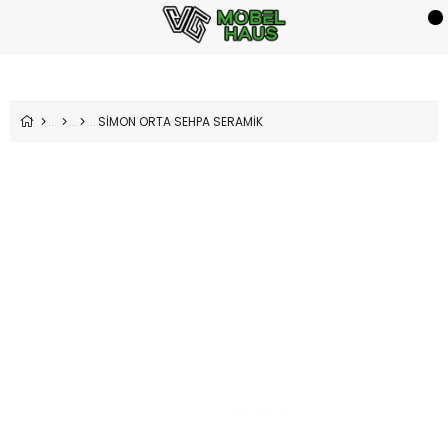
SİMON ORTA SEHPA SERAMİK