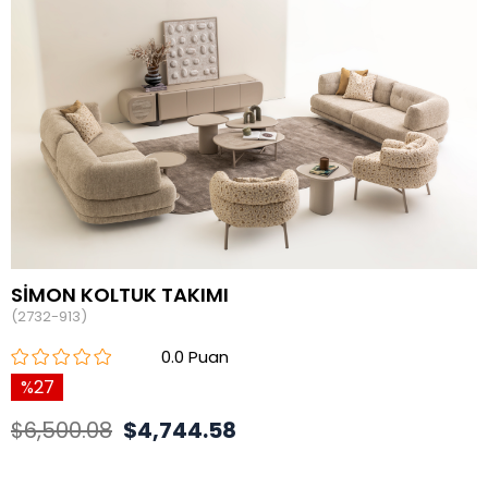
SİMON KOLTUK TAKIMI
(2732-913)
0.0
27
$6,500.08
$4,744.58