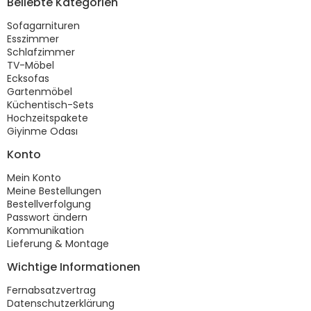
Beliebte Kategorien
Sofagarnituren
Esszimmer
Schlafzimmer
TV-Möbel
Ecksofas
Gartenmöbel
Küchentisch-Sets
Hochzeitspakete
Giyinme Odası
Konto
Mein Konto
Meine Bestellungen
Bestellverfolgung
Passwort ändern
Kommunikation
Lieferung & Montage
Wichtige Informationen
Fernabsatzvertrag
Datenschutzerklärung