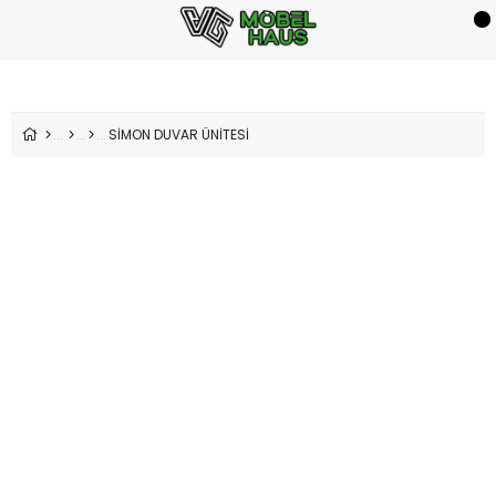
SİMON DUVAR ÜNİTESİ