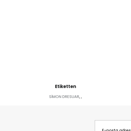
Etiketten
SİMON DRESUAR
,
,