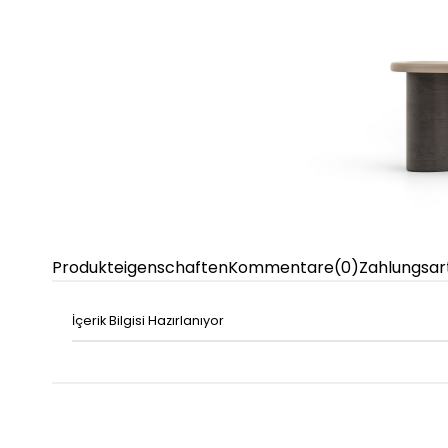
Produkteigenschaften
Kommentare
(0)
Zahlungsar
İçerik Bilgisi Hazırlanıyor