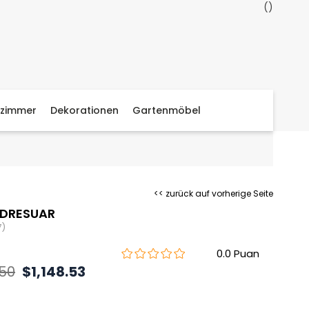
zimmer
Dekorationen
Gartenmöbel
<< zurück auf vorherige Seite
 DRESUAR
7)
0.0
.50
$1,148.53