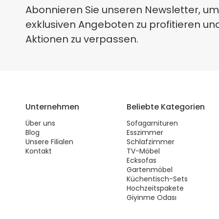
Abonnieren Sie unseren Newsletter, um
exklusiven Angeboten zu profitieren un
Aktionen zu verpassen.
Unternehmen
Beliebte Kategorien
Über uns
Sofagarnituren
Blog
Esszimmer
Unsere Filialen
Schlafzimmer
Kontakt
TV-Möbel
Ecksofas
Gartenmöbel
Küchentisch-Sets
Hochzeitspakete
Giyinme Odası