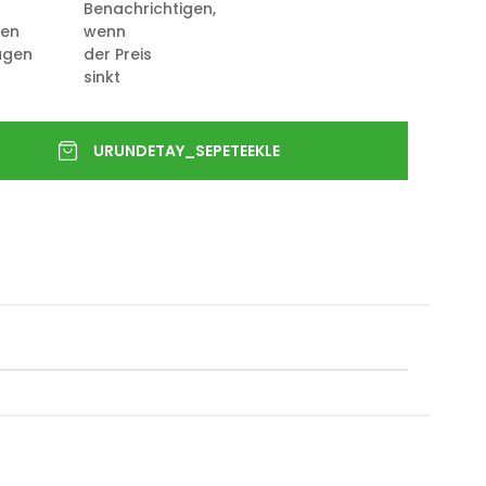
Benachrichtigen,
ten
wenn
ügen
der Preis
sinkt