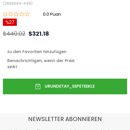
(2666684-449)
0.0
27
$440.02
$321.18
zu den Favoriten hinzufügen
Benachrichtigen, wenn der Preis
sinkt
NEWSLETTER ABONNIEREN