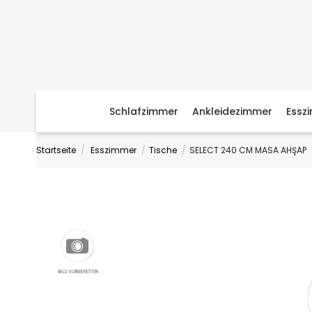
Schlafzimmer
Ankleidezimmer
Essz
Startseite
Esszimmer
Tische
SELECT 240 CM MASA AHŞAP