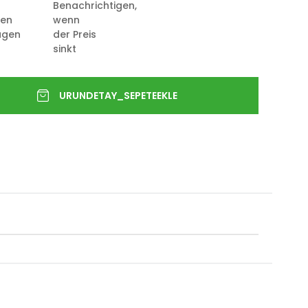
Benachrichtigen,
ten
wenn
ügen
der Preis
sinkt