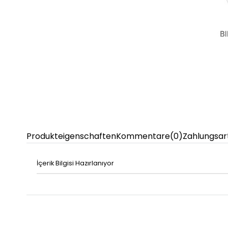
Produkteigenschaften
Kommentare
(0)
Zahlungsar
İçerik Bilgisi Hazırlanıyor