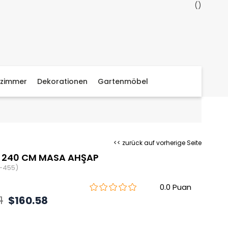
zimmer
Dekorationen
Gartenmöbel
<< zurück auf vorherige Seite
 240 CM MASA AHŞAP
-455)
0.0
1
$160.58