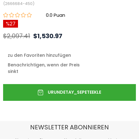
(2666684-450)
0.0
27
$2,097.41
$1,530.97
zu den Favoriten hinzufügen
Benachrichtigen, wenn der Preis
sinkt
NEWSLETTER ABONNIEREN