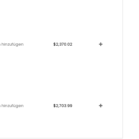
 hinzufügen
$2,370.02
 hinzufügen
$2,703.99