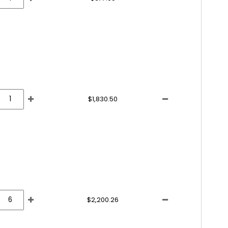
$1,830.50
$2,200.26