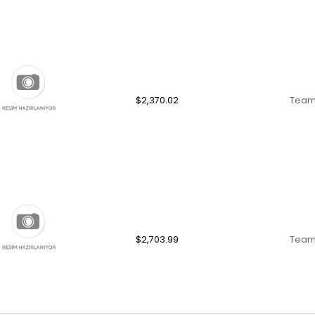
$2,370.02
Team
$2,703.99
Team