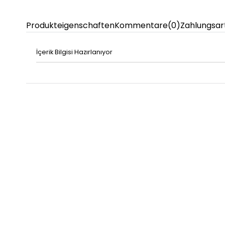
Produkteigenschaften
Kommentare
(0)
Zahlungsar
İçerik Bilgisi Hazırlanıyor