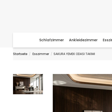
Schlafzimmer
Ankleidezimmer
Essz
Startseite
Esszimmer
SAKURA YEMEK ODASI TAKIMI