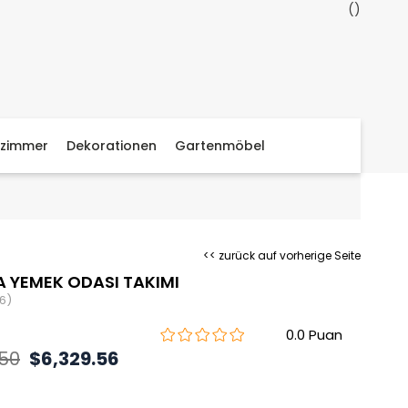
zimmer
Dekorationen
Gartenmöbel
<< zurück auf vorherige Seite
 YEMEK ODASI TAKIMI
6)
0.0
.50
$6,329.56