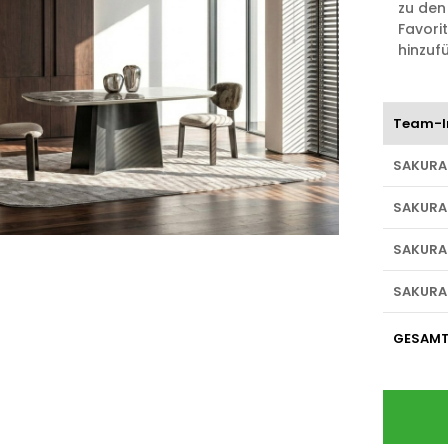
zu den
Favori
hinzuf
Team-I
SAKURA
SAKURA
SAKURA
SAKURA
GESAM