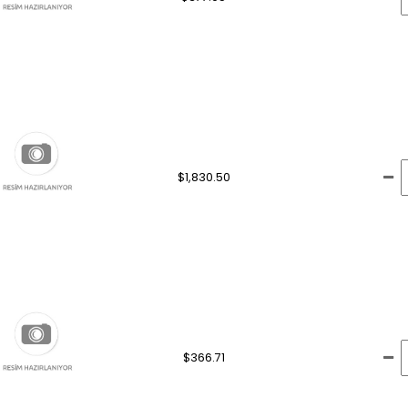
$1,830.50
$366.71