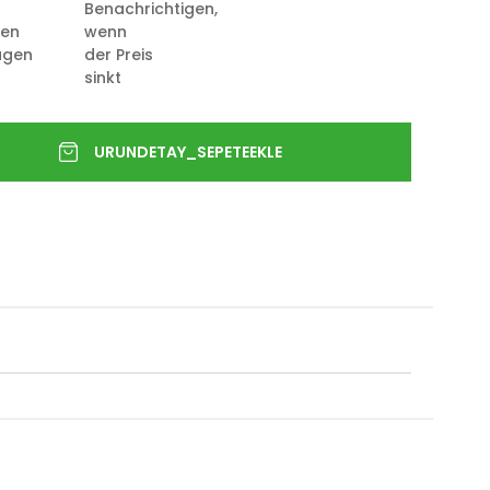
Benachrichtigen,
ten
wenn
ügen
der Preis
sinkt