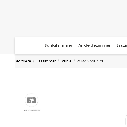
Schlafzimmer
Ankleidezimmer
Essz
Startseite
Esszimmer
Stühle
ROMA SANDALYE