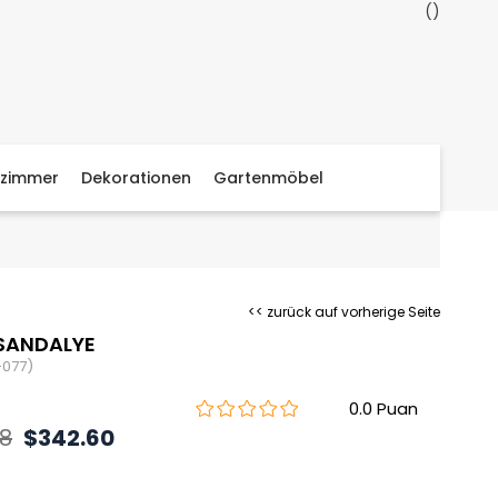
zimmer
Dekorationen
Gartenmöbel
<< zurück auf vorherige Seite
SANDALYE
-077)
0.0
38
$342.60