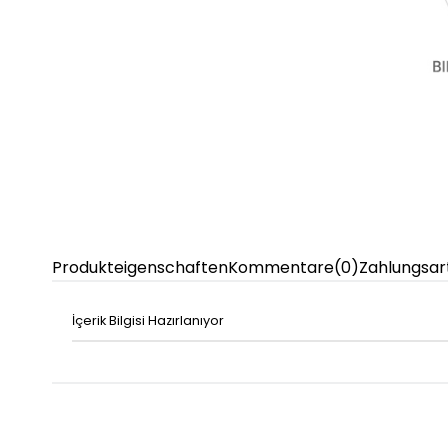
Produkteigenschaften
Kommentare
(0)
Zahlungsar
İçerik Bilgisi Hazırlanıyor