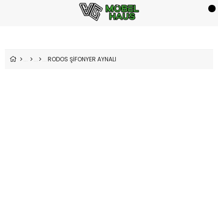
RODOS ŞİFONYER AYNALI