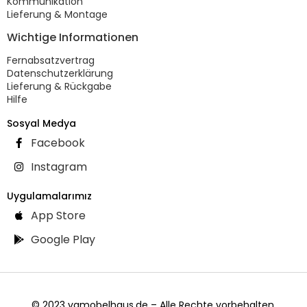
Kommunikation
Lieferung & Montage
Wichtige Informationen
Fernabsatzvertrag
Datenschutzerklärung
Lieferung & Rückgabe
Hilfe
Sosyal Medya
Facebook
Instagram
Uygulamalarımız
App Store
Google Play
© 2023 vgmobelhaus.de – Alle Rechte vorbehalten.