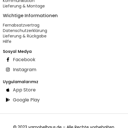
Kommunikation
Lieferung & Montage
Wichtige Informationen
Fernabsatzvertrag
Datenschutzerklärung
Lieferung & Rückgabe
Hilfe
Sosyal Medya
Facebook
Instagram
Uygulamalarımız
App Store
Google Play
© 2023 vgmobelhaus.de – Alle Rechte vorbehalten.