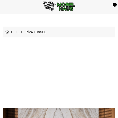
RİVA KONSOL