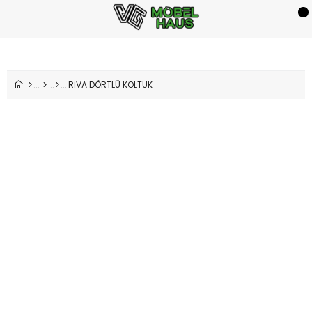
RİVA DÖRTLÜ KOLTUK