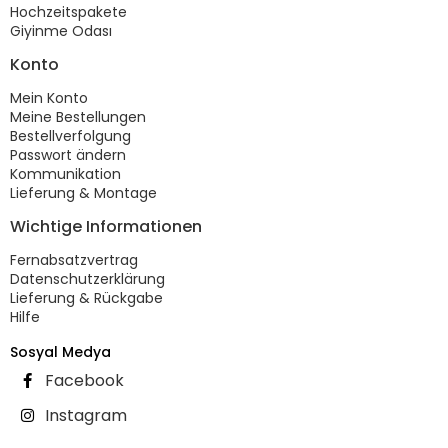
Hochzeitspakete
Giyinme Odası
Konto
Mein Konto
Meine Bestellungen
Bestellverfolgung
Passwort ändern
Kommunikation
Lieferung & Montage
Wichtige Informationen
Fernabsatzvertrag
Datenschutzerklärung
Lieferung & Rückgabe
Hilfe
Sosyal Medya
Facebook
Instagram