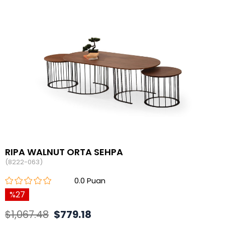
RIPA WALNUT ORTA SEHPA
(8222-063)
0.0
27
$1,067.48
$779.18