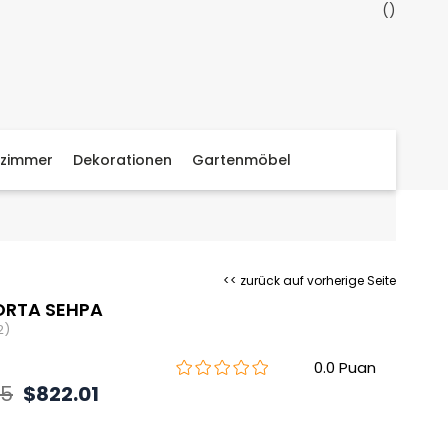
zimmer
Dekorationen
Gartenmöbel
<< zurück auf vorherige Seite
ORTA SEHPA
2)
0.0
15
$822.01