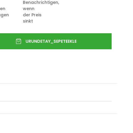
Benachrichtigen,
ten
wenn
ügen
der Preis
sinkt