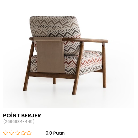
POİNT BERJER
(2666684-445)
0.0