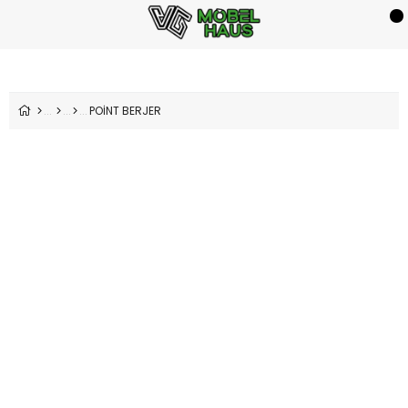
POİNT BERJER