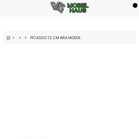
PİCASSO 72 CM ARA MODÜL