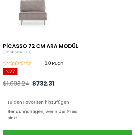
PİCASSO 72 CM ARA MODÜL
(2666684-173)
0.0
27
$1,003.24
$732.31
zu den Favoriten hinzufügen
Benachrichtigen, wenn der Preis
sinkt