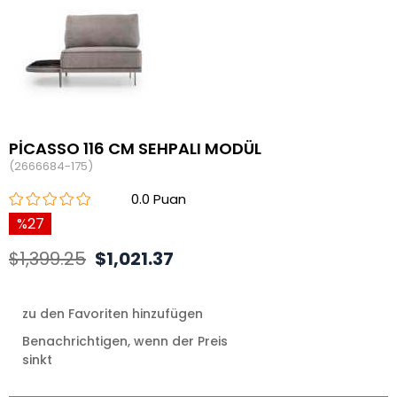
PİCASSO 116 CM SEHPALI MODÜL
(2666684-175)
0.0
27
$1,399.25
$1,021.37
zu den Favoriten hinzufügen
Benachrichtigen, wenn der Preis
sinkt