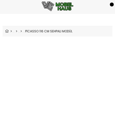
PİCASSO 116 CM SEHPALI MODÜL