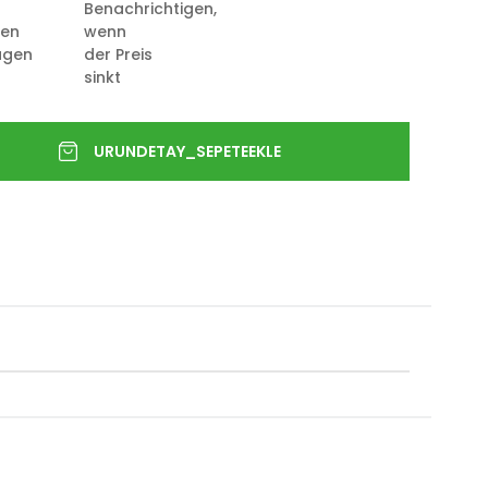
Benachrichtigen,
ten
wenn
ügen
der Preis
sinkt