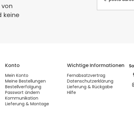
 von
d keine
Konto
Wichtige Informationen
So
Mein Konto
Fernabsatzvertrag
Meine Bestellungen
Datenschutzerklärung
Bestellverfolgung
Lieferung & Rückgabe
Passwort ändern
Hilfe
Kommunikation
Lieferung & Montage