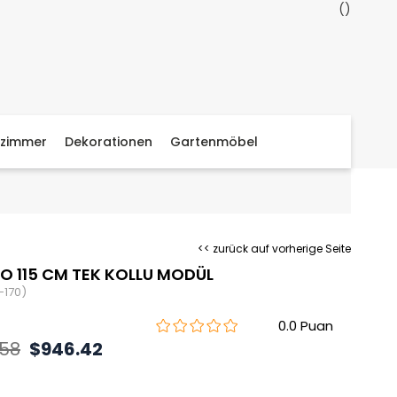
zimmer
Dekorationen
Gartenmöbel
<< zurück auf vorherige Seite
O 115 CM TEK KOLLU MODÜL
-170)
0.0
.58
$946.42