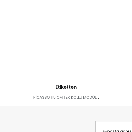
Etiketten
PİCASSO 115 CM TEK KOLLU MODÜL
,
,