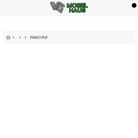
PİANO PUF