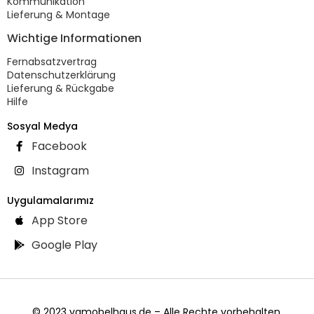
Kommunikation
Lieferung & Montage
Wichtige Informationen
Fernabsatzvertrag
Datenschutzerklärung
Lieferung & Rückgabe
Hilfe
Sosyal Medya
Facebook
Instagram
Uygulamalarımız
App Store
Google Play
© 2023 vgmobelhaus.de – Alle Rechte vorbehalten.