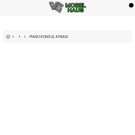
PİANO KONSOL AYNASI