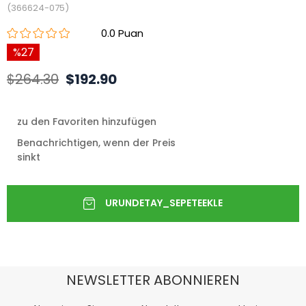
(366624-075)
0.0
27
$264.30
$192.90
zu den Favoriten hinzufügen
Benachrichtigen, wenn der Preis
sinkt
NEWSLETTER ABONNIEREN