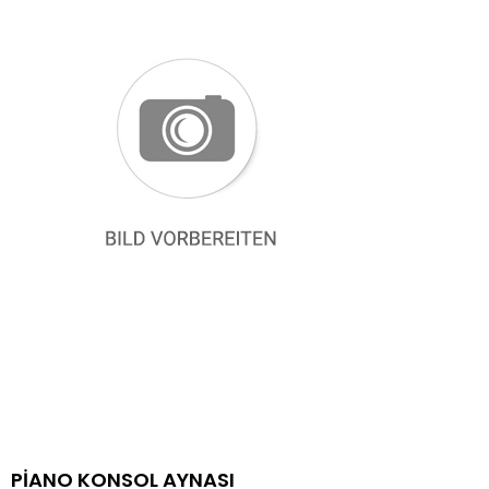
PİANO KONSOL AYNASI