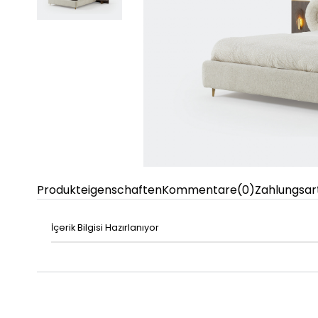
Produkteigenschaften
Kommentare
(0)
Zahlungsar
İçerik Bilgisi Hazırlanıyor