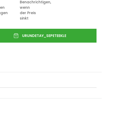
Benachrichtigen,
ten
wenn
ügen
der Preis
sinkt