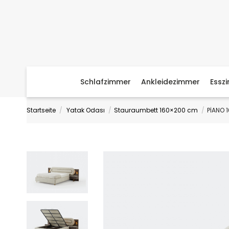
Schlafzimmer
Ankleidezimmer
Essz
Startseite
Yatak Odası
Stauraumbett 160×200 cm
PİANO 