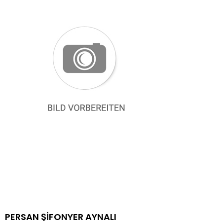
PERSAN ŞİFONYER AYNALI