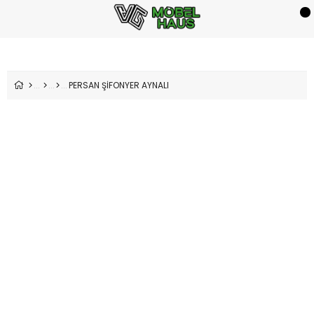
PERSAN ŞİFONYER AYNALI