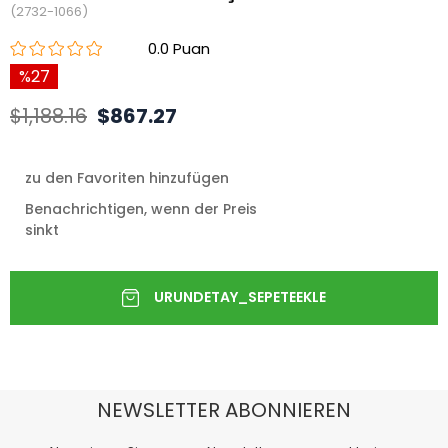
(2732-1066)
0.0
27
$1,188.16
$867.27
zu den Favoriten hinzufügen
Benachrichtigen, wenn der Preis
sinkt
NEWSLETTER ABONNIEREN