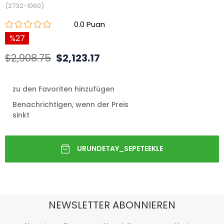
(2732-1060)
0.0
27
$2,908.75
$2,123.17
zu den Favoriten hinzufügen
Benachrichtigen, wenn der Preis
sinkt
NEWSLETTER ABONNIEREN