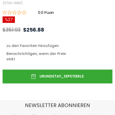
(2732-1083)
0.0
27
$351.93
$256.88
zu den Favoriten hinzufügen
Benachrichtigen, wenn der Preis
sinkt
NEWSLETTER ABONNIEREN