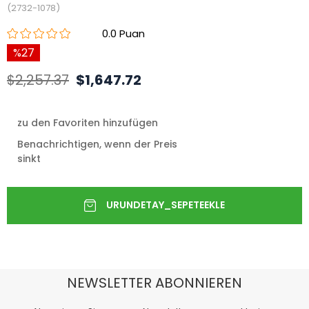
(2732-1078)
0.0
27
$2,257.37
$1,647.72
zu den Favoriten hinzufügen
Benachrichtigen, wenn der Preis
sinkt
NEWSLETTER ABONNIEREN