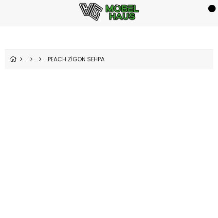
PEACH ZİGON SEHPA