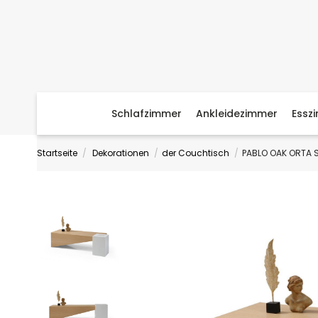
Schlafzimmer
Ankleidezimmer
Essz
Startseite
Dekorationen
der Couchtisch
PABLO OAK ORTA 