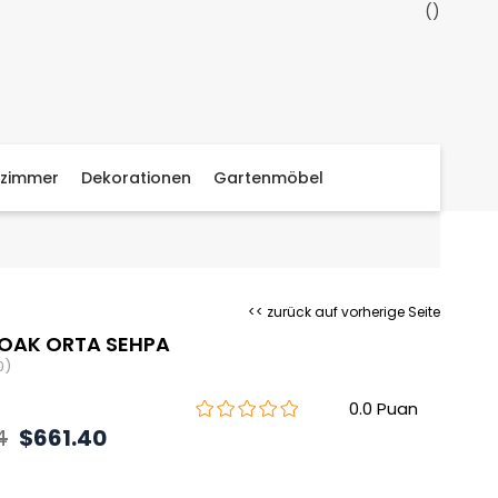
zimmer
Dekorationen
Gartenmöbel
<< zurück auf vorherige Seite
 OAK ORTA SEHPA
0)
0.0
4
$661.40