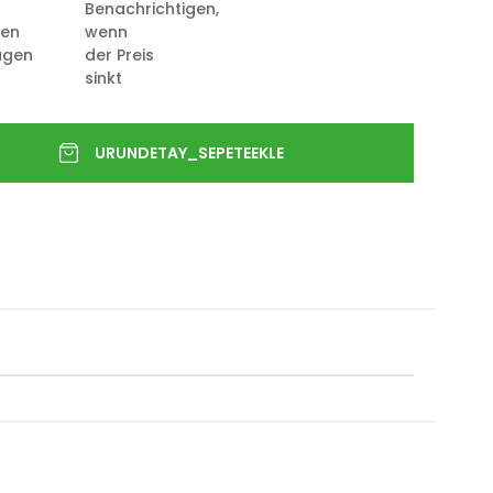
Benachrichtigen,
ten
wenn
ügen
der Preis
sinkt