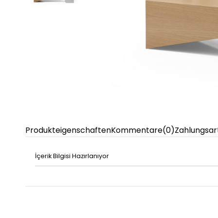
Produkteigenschaften
Kommentare
(0)
Zahlungsar
İçerik Bilgisi Hazırlanıyor