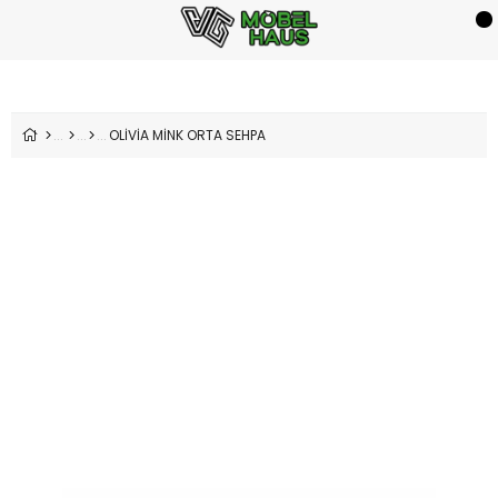
OLİVİA MİNK ORTA SEHPA