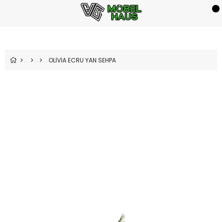
OLİVİA ECRU YAN SEHPA