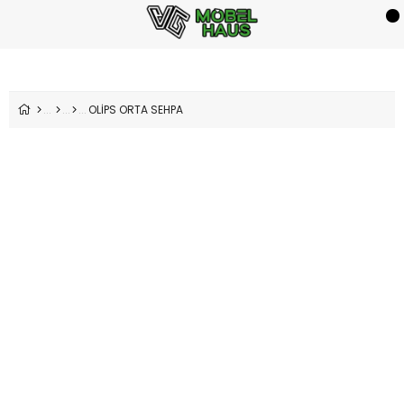
OLİPS ORTA SEHPA