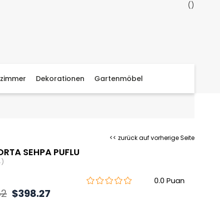
zimmer
Dekorationen
Gartenmöbel
<< zurück auf vorherige Seite
RTA SEHPA PUFLU
4)
0.0
62
$398.27