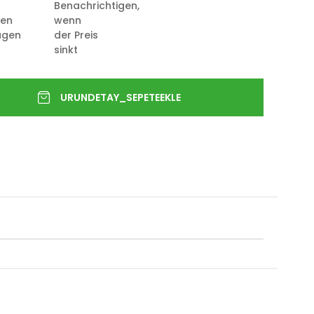
Benachrichtigen,
ten
wenn
ügen
der Preis
sinkt