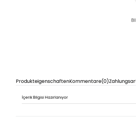
Produkteigenschaften
Kommentare
(0)
Zahlungsar
İçerik Bilgisi Hazırlanıyor