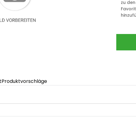
zu den
Favori
hinzuf
t
Produktvorschläge