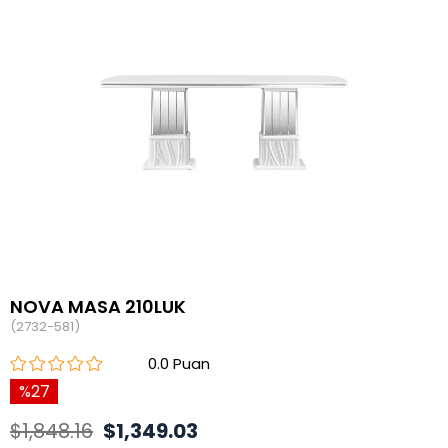
NOVA MASA 210LUK
(2732-581)
0.0
27
$1,848.16
$1,349.03