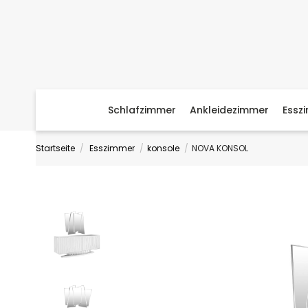
Schlafzimmer
Ankleidezimmer
Essz
Startseite
Esszimmer
konsole
NOVA KONSOL