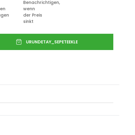
Benachrichtigen,
ten
wenn
ügen
der Preis
sinkt