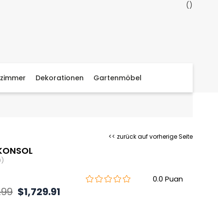
zimmer
Dekorationen
Gartenmöbel
<< zurück auf vorherige Seite
KONSOL
9)
0.0
.99
$1,729.91