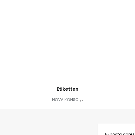
Etiketten
NOVA KONSOL
,
,