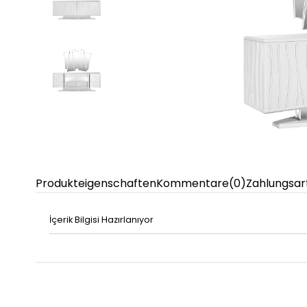
Produkteigenschaften
Kommentare
(0)
Zahlungsar
İçerik Bilgisi Hazırlanıyor