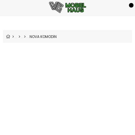
NOVA KOMODİN