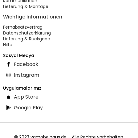
Kommunikation
Lieferung & Montage
Wichtige Informationen
Fernabsatzvertrag
Datenschutzerklärung
Lieferung & Rückgabe
Hilfe
Sosyal Medya
Facebook
Instagram
Uygulamalarımız
App Store
Google Play
© 2023 vgmobelhaus.de – Alle Rechte vorbehalten.