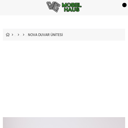
NOVA DUVAR ÜNİTESİ