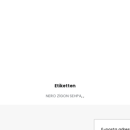
Etiketten
NERO ZİGON SEHPA
,
,