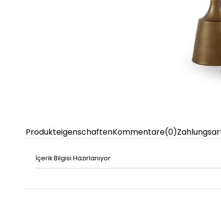
Produkteigenschaften
Kommentare
(0)
Zahlungsar
İçerik Bilgisi Hazırlanıyor