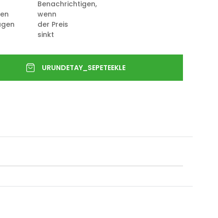
Benachrichtigen,
ten
wenn
ügen
der Preis
sinkt