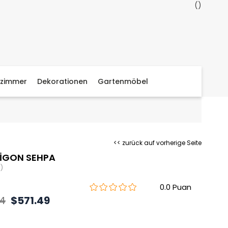
zimmer
Dekorationen
Gartenmöbel
<< zurück auf vorherige Seite
ZİGON SEHPA
)
0.0
94
$571.49