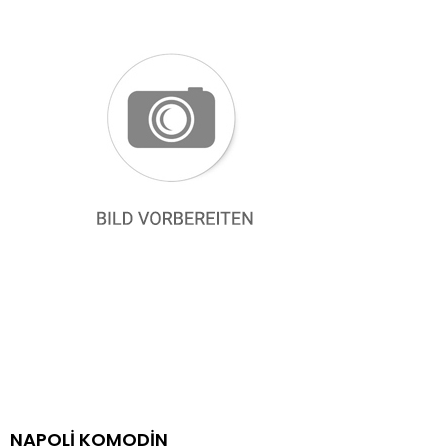
NAPOLİ KOMODİN