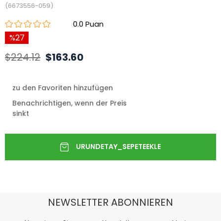
(6673556-059)
0.0
27
$224.12
$163.60
zu den Favoriten hinzufügen
Benachrichtigen, wenn der Preis
sinkt
NEWSLETTER ABONNIEREN