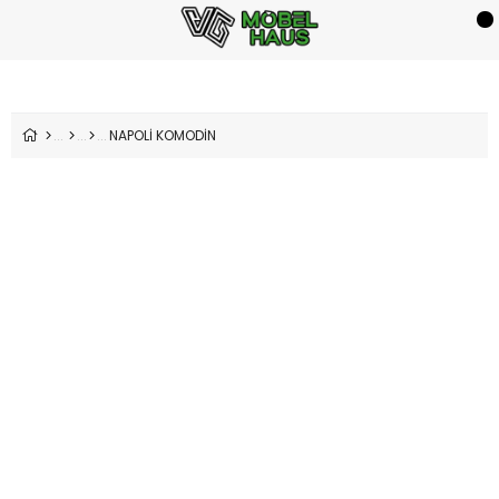
NAPOLİ KOMODİN