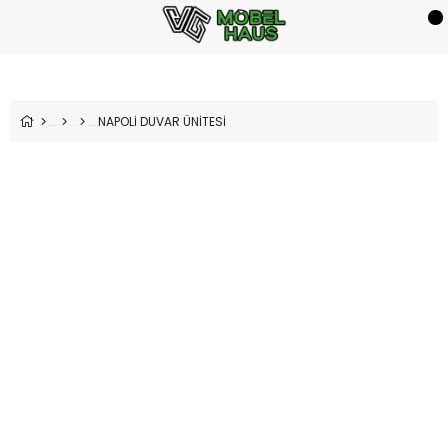
NAPOLİ DUVAR ÜNİTESİ