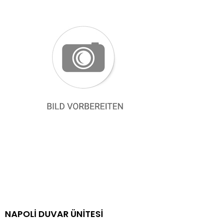
NAPOLİ DUVAR ÜNİTESİ