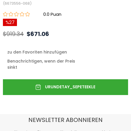
(6673556-068)
0.0
27
$919.34
$671.06
zu den Favoriten hinzufügen
Benachrichtigen, wenn der Preis
sinkt
NEWSLETTER ABONNIEREN