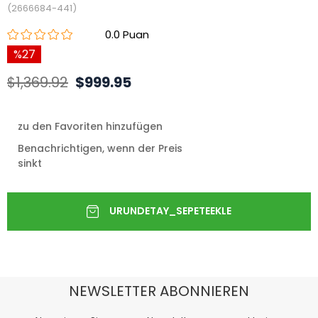
(2666684-441)
0.0
27
$1,369.92
$999.95
zu den Favoriten hinzufügen
Benachrichtigen, wenn der Preis
sinkt
NEWSLETTER ABONNIEREN